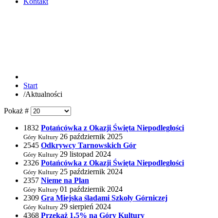
Kontakt
Start
/
Aktualności
Pokaż #
1832
Potańcówka z Okazji Święta Niepodległości
26 październik 2025
Góry Kultury
2545
Odkrywcy Tarnowskich Gór
29 listopad 2024
Góry Kultury
2326
Potańcówka z Okazji Święta Niepodległości
25 październik 2024
Góry Kultury
2357
Nieme na Plan
01 październik 2024
Góry Kultury
2309
Gra Miejska śladami Szkoły Górniczej
29 sierpień 2024
Góry Kultury
4368
Przekaż 1,5% na Góry Kultury