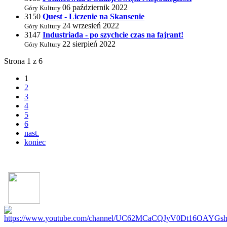
06 październik 2022
Góry Kultury
3150
Quest - Liczenie na Skansenie
24 wrzesień 2022
Góry Kultury
3147
Industriada - po szychcie czas na fajrant!
22 sierpień 2022
Góry Kultury
Strona 1 z 6
1
2
3
4
5
6
nast.
koniec