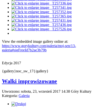
View the embedded image gallery online at:
https://www.gorykultury.com/galeria/moj-sen/13-
galeria#sigFreeId7b2ae3b79b
Edycja 2017
{gallery}noc_sw_17{/gallery}
Walki improwizowane
Utworzono: sobota, 23, wrzesień 2017 14:38
Góry Kultury
Kategoria:
Galeria