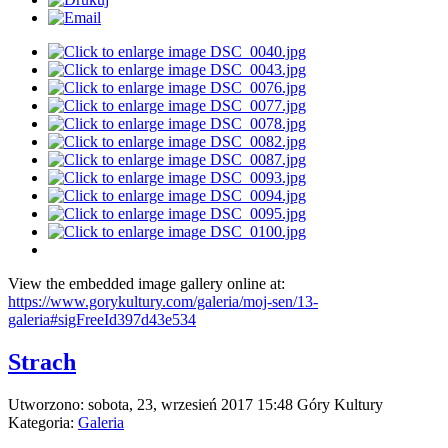
View the embedded image gallery online at:
https://www.gorykultury.com/galeria/moj-sen/13-
galeria#sigFreeId397d43e534
Strach
Utworzono: sobota, 23, wrzesień 2017 15:48
Góry Kultury
Kategoria:
Galeria