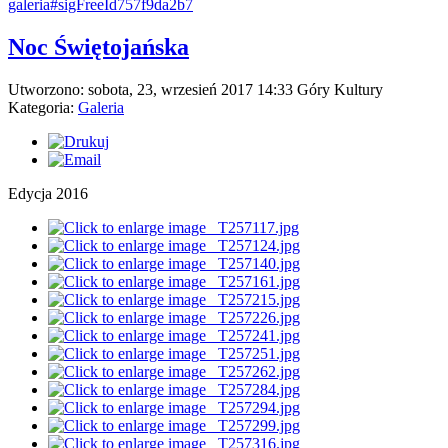
galeria#sigFreeId757f9da2b7
Noc Świętojańska
Utworzono: sobota, 23, wrzesień 2017 14:33
Góry Kultury
Kategoria:
Galeria
Edycja 2016