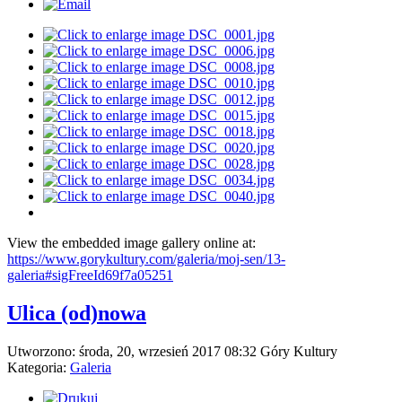
View the embedded image gallery online at:
https://www.gorykultury.com/galeria/moj-sen/13-
galeria#sigFreeId69f7a05251
Ulica (od)nowa
Utworzono: środa, 20, wrzesień 2017 08:32
Góry Kultury
Kategoria:
Galeria