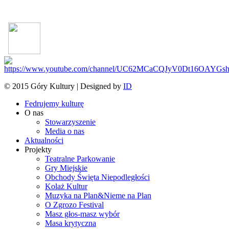
© 2015 Góry Kultury | Designed by
ID
Fedrujemy kulturę
O nas
Stowarzyszenie
Media o nas
Aktualności
Projekty
Teatralne Parkowanie
Gry Miejskie
Obchody Święta Niepodległości
Kolaż Kultur
Muzyka na Plan&Nieme na Plan
O Zgrozo Festival
Masz głos-masz wybór
Masa krytyczna