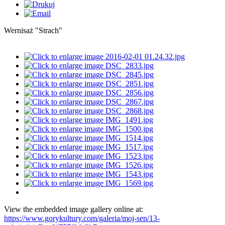
Wernisaż "Strach"
View the embedded image gallery online at:
https://www.gorykultury.com/galeria/moj-sen/13-