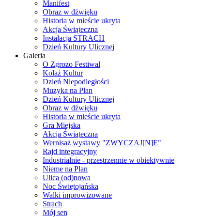
Manifest
Obraz w dźwięku
Historia w mieście ukryta
Akcja Świąteczna
Instalacja STRACH
Dzień Kultury Ulicznej
Galeria
O Zgrozo Festiwal
Kolaż Kultur
Dzień Niepodległości
Muzyka na Plan
Dzień Kultury Ulicznej
Obraz w dźwięku
Historia w mieście ukryta
Gra Miejska
Akcja Świąteczna
Wernisaż wystawy "ZWYCZAJ[N]E"
Rajd integracyjny
Industrialnie - przestrzennie w obiektywnie
Nieme na Plan
Ulica (od)nowa
Noc Świętojańska
Walki improwizowane
Strach
Mój sen