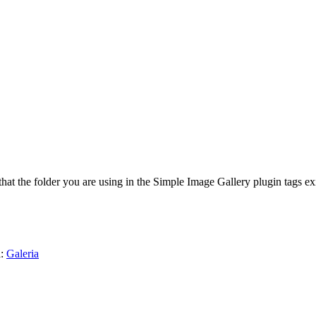
at the folder you are using in the Simple Image Gallery plugin tags exi
a:
Galeria