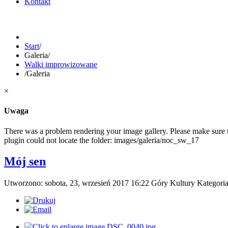
Kontakt
Start
/
Galeria
/
Walki improwizowane
/
Galeria
×
Uwaga
There was a problem rendering your image gallery. Please make sure th
plugin could not locate the folder: images/galeria/noc_sw_17
Mój sen
Utworzono: sobota, 23, wrzesień 2017 16:22
Góry Kultury
Kategori