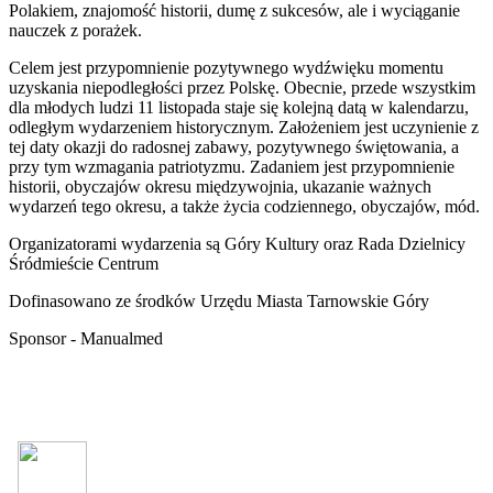
Polakiem, znajomość historii, dumę z sukcesów, ale i wyciąganie
nauczek z porażek.
Celem jest przypomnienie pozytywnego wydźwięku momentu
uzyskania niepodległości przez Polskę. Obecnie, przede wszystkim
dla młodych ludzi 11 listopada staje się kolejną datą w kalendarzu,
odległym wydarzeniem historycznym. Założeniem jest uczynienie z
tej daty okazji do radosnej zabawy, pozytywnego świętowania, a
przy tym wzmagania patriotyzmu. Zadaniem jest przypomnienie
historii, obyczajów okresu międzywojnia, ukazanie ważnych
wydarzeń tego okresu, a także życia codziennego, obyczajów, mód.
Organizatorami wydarzenia są Góry Kultury oraz Rada Dzielnicy
Śródmieście Centrum
Dofinasowano ze środków Urzędu Miasta Tarnowskie Góry
Sponsor - Manualmed