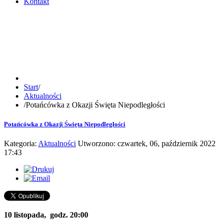
Kontakt
Start
/
Aktualności
/
Potańcówka z Okazji Święta Niepodległości
Potańcówka z Okazji Święta Niepodległości
Kategoria:
Aktualności
Utworzono: czwartek, 06, październik 2022
17:43
10 listopada, godz. 20:00