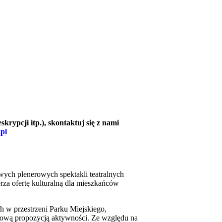
krypcji itp.), skontaktuj się z nami
pl
owych plenerowych spektakli teatralnych
erza ofertę kulturalną dla mieszkańców
h w przestrzeni Parku Miejskiego,
 nową propozycją aktywności. Ze względu na