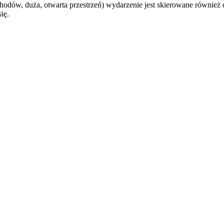
chodów, duża, otwarta przestrzeń) wydarzenie jest skierowane również d
ię.