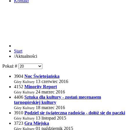
Kontakt
Start
/
Aktualności
Pokaż #
3904
Noc Świętojańska
13 czerwiec 2016
Góry Kultury
4152
Minority Report
24 marzec 2016
Góry Kultury
4406
Sztuka dla kultury - zostań mecenasem
tarnogórskiej kultury
18 marzec 2016
Góry Kultury
3910
Podziel się świąteczną radością - dołóż się do paczki
13 listopad 2015
Góry Kultury
3723
Gra Miejska
01 październik 2015
Góry Kultury